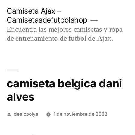
Saltar
Camiseta Ajax –
al
Camisetasdefutbolshop
contenido
Encuentra las mejores camisetas y ropa
de entrenamiento de futbol de Ajax.
camiseta belgica dani
alves
Publicado
dealcoolya
1 de noviembre de 2022
por