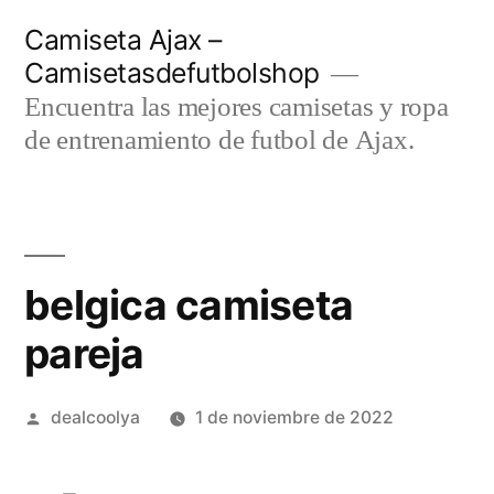
Saltar
Camiseta Ajax –
al
Camisetasdefutbolshop
contenido
Encuentra las mejores camisetas y ropa
de entrenamiento de futbol de Ajax.
belgica camiseta
pareja
Publicado
dealcoolya
1 de noviembre de 2022
por