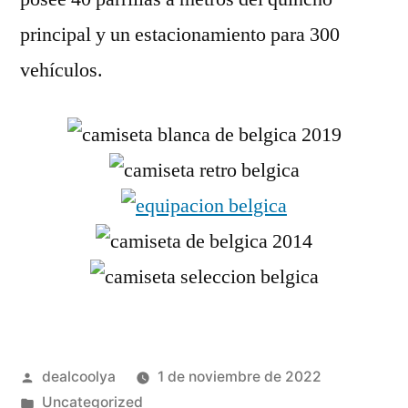
principal y un estacionamiento para 300
vehículos.
Publicado
dealcoolya
1 de noviembre de 2022
por
Publicado
Uncategorized