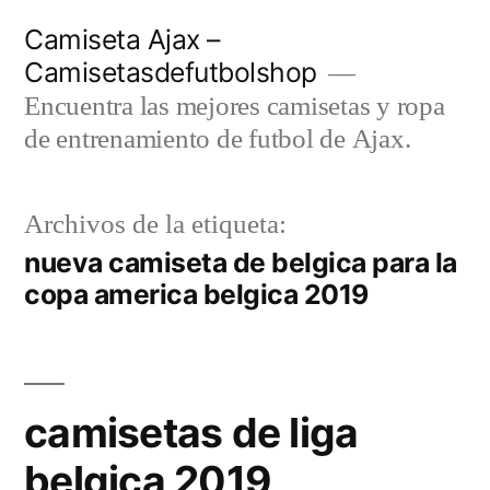
Saltar
Camiseta Ajax –
al
Camisetasdefutbolshop
contenido
Encuentra las mejores camisetas y ropa
de entrenamiento de futbol de Ajax.
Archivos de la etiqueta:
nueva camiseta de belgica para la
copa america belgica 2019
camisetas de liga
belgica 2019