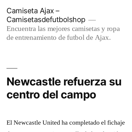
Saltar
Camiseta Ajax –
al
Camisetasdefutbolshop
contenido
Encuentra las mejores camisetas y ropa
de entrenamiento de futbol de Ajax.
Newcastle refuerza su
centro del campo
El Newcastle United ha completado el fichaje