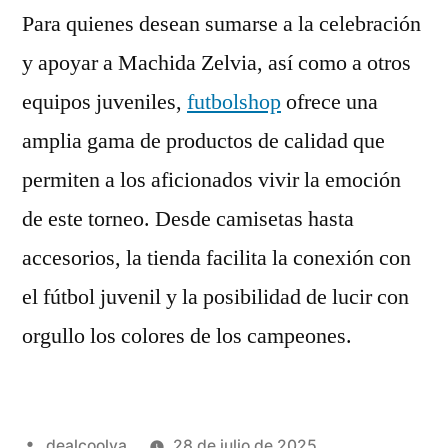
Para quienes desean sumarse a la celebración
y apoyar a Machida Zelvia, así como a otros
equipos juveniles,
futbolshop
ofrece una
amplia gama de productos de calidad que
permiten a los aficionados vivir la emoción
de este torneo. Desde camisetas hasta
accesorios, la tienda facilita la conexión con
el fútbol juvenil y la posibilidad de lucir con
orgullo los colores de los campeones.
Publicado
dealcoolya
28 de julio de 2025