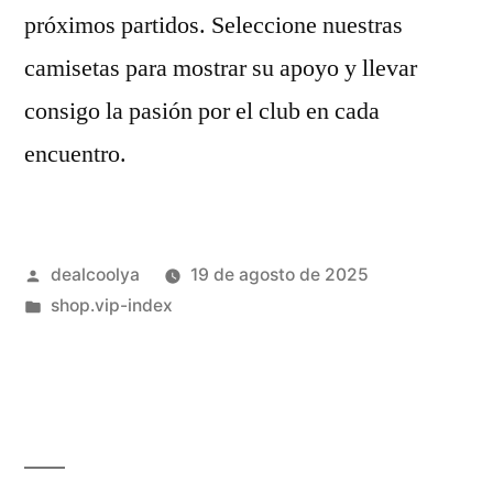
próximos partidos. Seleccione nuestras
camisetas para mostrar su apoyo y llevar
consigo la pasión por el club en cada
encuentro.
Publicado
dealcoolya
19 de agosto de 2025
por
Publicado
shop.vip-index
en