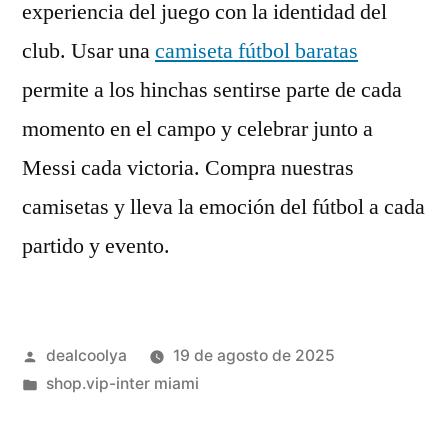
experiencia del juego con la identidad del
club. Usar una
camiseta fútbol baratas
permite a los hinchas sentirse parte de cada
momento en el campo y celebrar junto a
Messi cada victoria. Compra nuestras
camisetas y lleva la emoción del fútbol a cada
partido y evento.
Publicado
dealcoolya
19 de agosto de 2025
por
Publicado
shop.vip-inter miami
en