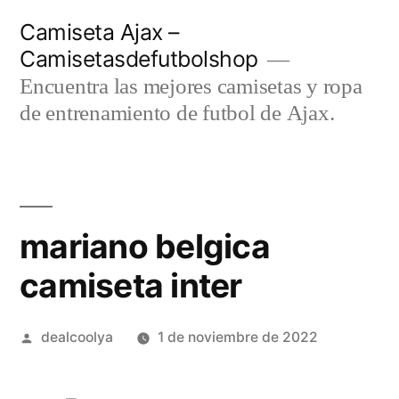
Saltar
Camiseta Ajax –
al
Camisetasdefutbolshop
contenido
Encuentra las mejores camisetas y ropa
de entrenamiento de futbol de Ajax.
mariano belgica
camiseta inter
Publicado
dealcoolya
1 de noviembre de 2022
por