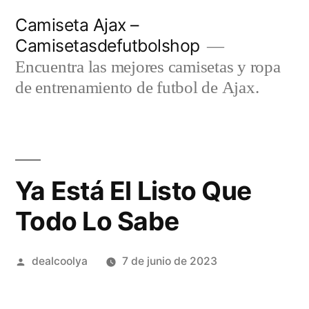
Saltar
Camiseta Ajax –
al
Camisetasdefutbolshop
contenido
Encuentra las mejores camisetas y ropa
de entrenamiento de futbol de Ajax.
Ya Está El Listo Que
Todo Lo Sabe
Publicado
dealcoolya
7 de junio de 2023
por