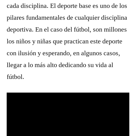
cada disciplina. El deporte base es uno de los
pilares fundamentales de cualquier disciplina
deportiva. En el caso del fútbol, son millones
los niños y niñas que practican este deporte
con ilusión y esperando, en algunos casos,
llegar a lo más alto dedicando su vida al
fútbol.