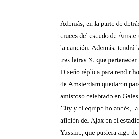
por
Además, en la parte de detrá
cruces del escudo de Ámsterd
la canción. Además, tendrá la
tres letras X, que pertenece
Diseño réplica para rendir h
de Amsterdam quedaron para
amistoso celebrado en Gales 
City y el equipo holandés, la
afición del Ajax en el estadi
Yassine, que pusiera algo de