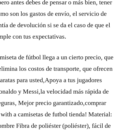
pero antes debes de pensar o más bien, tener
mo son los gastos de envío, el servicio de
ntía de devolución si se da el caso de que el
mple con tus expectativas.
iseta de fútbol llega a un cierto precio, que
limina los costos de transporte, que ofrecen
baratas para usted,Apoya a tus jugadores
Ronaldo y Messi,la velocidad más rápida de
guras, Mejor precio garantizado,comprar
with a camisetas de futbol tienda! Material:
bre Fibra de poliéster (poliéster), fácil de