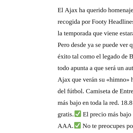
El Ajax ha querido homenajea
recogida por Footy Headline
la temporada que viene estar
Pero desde ya se puede ver 
éxito tal como el legado de 
todo apunta a que será un aut
Ajax que verán su «himno» h
del fútbol. Camiseta de Ent
más bajo en toda la red. 18.8
gratis.
El precio más bajo 
AAA.
No te preocupes por