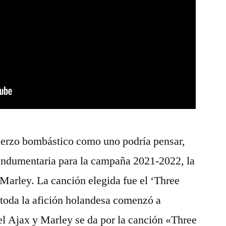
fuerzo bombástico como uno podría pensar,
 indumentaria para la campaña 2021-2022, la
 Marley. La canción elegida fue el ‘Three
y toda la afición holandesa comenzó a
del Ajax y Marley se da por la canción «Three