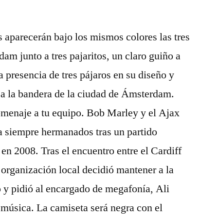
s aparecerán bajo los mismos colores las tres
am junto a tres pajaritos, un claro guiño a
 presencia de tres pájaros en su diseño y
n a la bandera de la ciudad de Ámsterdam.
omenaje a tu equipo. Bob Marley y el Ajax
 siempre hermanados tras un partido
en 2008. Tras el encuentro entre el Cardiff
 organización local decidió mantener a la
o y pidió al encargado de megafonía, Ali
 música. La camiseta será negra con el