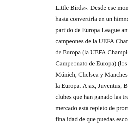
Little Birds». Desde ese mom
hasta convertirla en un himn
partido de Europa League an
campeones de la UEFA Champ
de Europa (la UEFA Champio
Campeonato de Europa) (los 
Múnich, Chelsea y Mancheste
la Europa. Ajax, Juventus, 
clubes que han ganado las t
mercado está repleto de prom
finalidad de que puedas esco