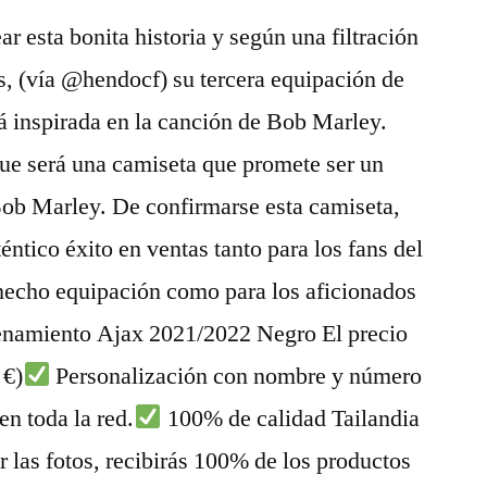
r esta bonita historia y según una filtración
s, (vía @hendocf) su tercera equipación de
á inspirada en la canción de Bob Marley.
que será una camiseta que promete ser un
Bob Marley. De confirmarse esta camiseta,
éntico éxito en ventas tanto para los fans del
echo equipación como para los aficionados
renamiento Ajax 2021/2022 Negro El precio
 €)
Personalización con nombre y número
en toda la red.
100% de calidad Tailandia
 las fotos, recibirás 100% de los productos