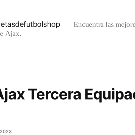
setasdefutbolshop
Encuentra las mejore
e Ajax.
jax Tercera Equipa
e 2023