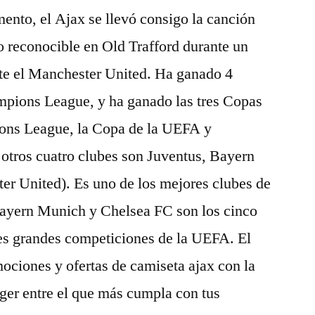
ento, el Ajax se llevó consigo la canción
o reconocible en Old Trafford durante un
te el Manchester United. Ha ganado 4
ions League, y ha ganado las tres Copas
ns League, la Copa de la UEFA y
otros cuatro clubes son Juventus, Bayern
r United). Es uno de los mejores clubes de
Bayern Munich y Chelsea FC son los cinco
res grandes competiciones de la UEFA. El
ociones y ofertas de camiseta ajax con la
ger entre el que más cumpla con tus