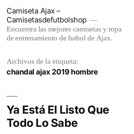
Saltar
Camiseta Ajax –
al
Camisetasdefutbolshop
contenido
Encuentra las mejores camisetas y ropa
de entrenamiento de futbol de Ajax.
Archivos de la etiqueta:
chandal ajax 2019 hombre
Ya Está El Listo Que
Todo Lo Sabe