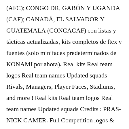
(AFC); CONGO DR, GABÓN Y UGANDA
(CAF); CANADÁ, EL SALVADOR Y
GUATEMALA (CONCACAF) con listas y
tácticas actualizadas, kits completos de ftex y
fuentes (solo minifaces predeterminados de
KONAMI por ahora). Real kits Real team
logos Real team names Updated squads
Rivals, Managers, Player Faces, Stadiums,
and more ! Real kits Real team logos Real
team names Updated squads Credits : PRAS-
NICK GAMER. Full Competition logos &