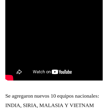
Se agregaron nuevos 10 equipos nacionales:
INDIA, SIRIA, MALASIA Y VIETNAM