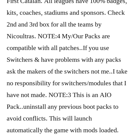
First Catalan. All leagues have 100% badges,
kits, coaches, stadiums and sponsors. Check
2nd and 3rd box for all the teams by
Nicoultras. NOTE:4 My/Our Packs are
compatible with all patches..If you use
Switchers & have problems with any packs
ask the makers of the switchers not me..I take
no responsibility for switchers/modules that I
have not made. NOTE:3 This is an AIO
Pack..uninstall any previous boot packs to
avoid conflicts. This will launch
automatically the game with mods loaded.