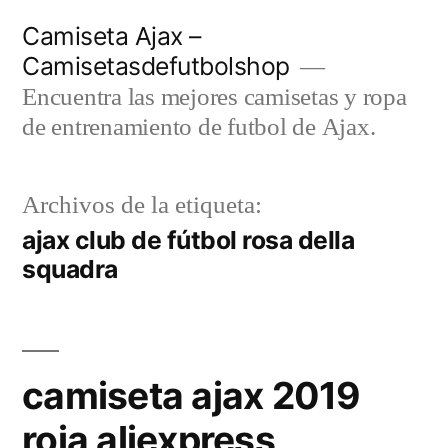
Saltar
Camiseta Ajax –
al
Camisetasdefutbolshop
contenido
Encuentra las mejores camisetas y ropa
de entrenamiento de futbol de Ajax.
Archivos de la etiqueta:
ajax club de fútbol rosa della
squadra
camiseta ajax 2019
roja aliexpress