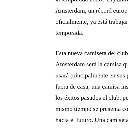
Amsterdam, un récord europe
oficialmente, ya está trabaj
temporada.
Esta nueva camiseta del club
Amsterdam será la camisa qu
usará principalmente en sus 
fuera de casa, una camisa in
los éxitos pasados el club, p
mismo tiempo se presenta co
hacia el futuro. Una camise