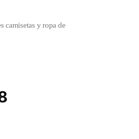
s camisetas y ropa de
8