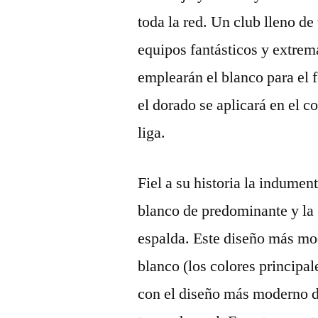
toda la red. Un club lleno de
equipos fantásticos y extre
emplearán el blanco para el f
el dorado se aplicará en el co
liga.
Fiel a su historia la indument
blanco de predominante y la gr
espalda. Este diseño más mod
blanco (los colores principal
con el diseño más moderno de