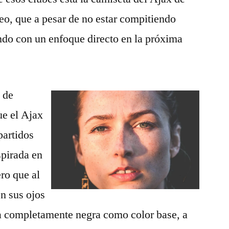
o, que a pesar de no estar compitiendo
ando con un enfoque directo en la próxima
 de
e el Ajax
partidos
spirada en
ero que al
n sus ojos
ta completamente negra como color base, a