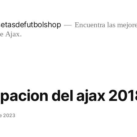
setasdefutbolshop
Encuentra las mejore
e Ajax.
pacion del ajax 201
de 2023