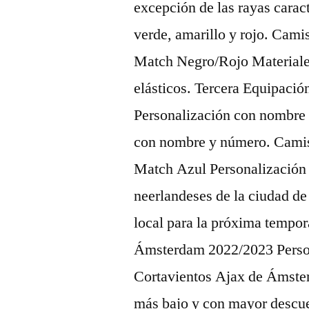
excepción de las rayas caract
verde, amarillo y rojo. Cam
Match Negro/Rojo Materiales
elásticos. Tercera Equipac
Personalización con nombre 
con nombre y número. Cami
Match Azul Personalización 
neerlandeses de la ciudad d
local para la próxima tempo
Ámsterdam 2022/2023 Person
Cortavientos Ajax de Ámst
más bajo y con mayor descuen