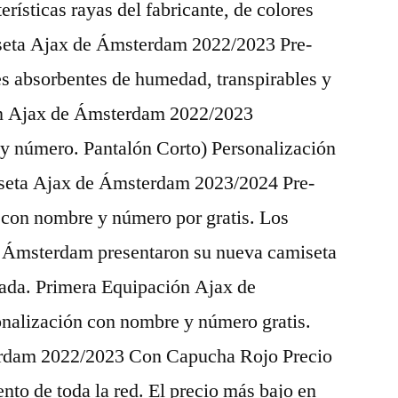
erísticas rayas del fabricante, de colores
iseta Ajax de Ámsterdam 2022/2023 Pre-
 absorbentes de humedad, transpirables y
ión Ajax de Ámsterdam 2022/2023
y número. Pantalón Corto) Personalización
seta Ajax de Ámsterdam 2023/2024 Pre-
con nombre y número por gratis. Los
e Ámsterdam presentaron su nueva camiseta
rada. Primera Equipación Ajax de
alización con nombre y número gratis.
erdam 2022/2023 Con Capucha Rojo Precio
to de toda la red. El precio más bajo en