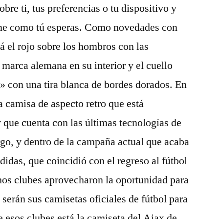
bre ti, tus preferencias o tu dispositivo y
cione como tú esperas. Como novedades con
irá el rojo sobre los hombros con las
la marca alemana en su interior y el cuello
v» con una tira blanca de bordes dorados. En
 camisa de aspecto retro que está
 que cuenta con las últimas tecnologías de
go, y dentro de la campaña actual que acaba
idas, que coincidió con el regreso al fútbol
hos clubes aprovecharon la oportunidad para
serán sus camisetas oficiales de fútbol para
e esos clubes está la camiseta del Ajax de