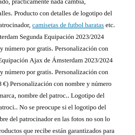
tado, prácticamente nada cambia,
les. Producto con detalles de logotipo del
atrocinador,
camisetas de futbol baratas
etc.
sterdam Segunda Equipación 2023/2024
y número por gratis. Personalización con
Equipación Ajax de Ámsterdam 2023/2024
y número por gratis. Personalización con
8 €) Personalización con nombre y número
 marca, nombre del patroc.. Logotipo del
troci.. No se preocupe si el logotipo del
re del patrocinador en las fotos no son lo
productos que recibe están garantizados para