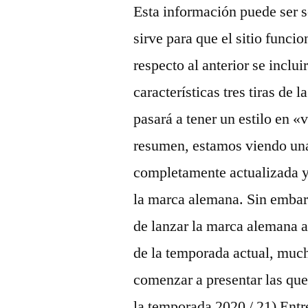
Esta información puede ser so
sirve para que el sitio fun
respecto al anterior se inclu
características tres tiras de 
pasará a tener un estilo en «
resumen, estamos viendo una
completamente actualizada y
la marca alemana. Sin embar
de lanzar la marca alemana ad
de la temporada actual, muc
comenzar a presentar las que 
la temporada 2020 / 21) Entr