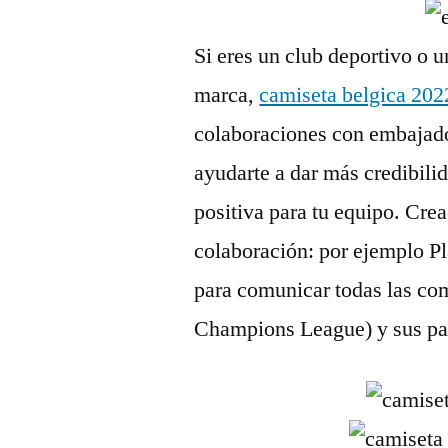
Si eres un club deportivo o un
marca,
camiseta belgica 202
colaboraciones con embajado
ayudarte a dar más credibili
positiva para tu equipo. Crea
colaboración: por ejemplo Pl
para comunicar todas las co
Champions League) y sus par