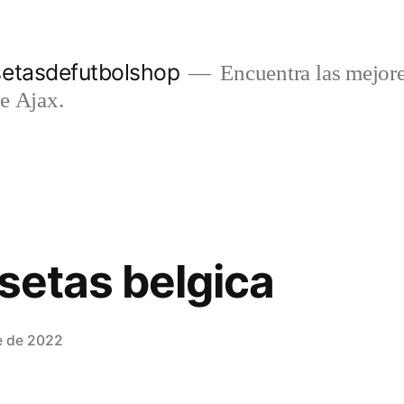
setasdefutbolshop
Encuentra las mejore
e Ajax.
isetas belgica
e de 2022