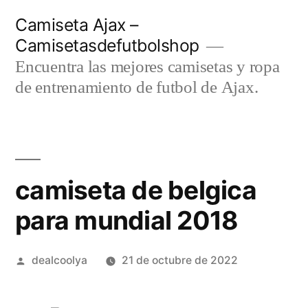
Saltar
Camiseta Ajax –
al
Camisetasdefutbolshop
contenido
Encuentra las mejores camisetas y ropa
de entrenamiento de futbol de Ajax.
camiseta de belgica
para mundial 2018
Publicado
dealcoolya
21 de octubre de 2022
por