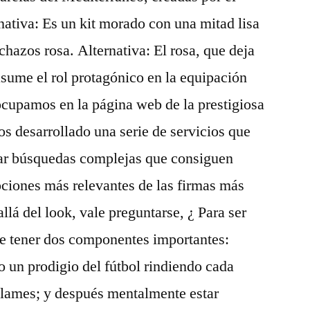
nativa: Es un kit morado con una mitad lisa
ochazos rosa. Alternativa: El rosa, que deja
asume el rol protagónico en la equipación
 ocupamos en la página web de la prestigiosa
s desarrollado una serie de servicios que
izar búsquedas complejas que consiguen
ociones más relevantes de las firmas más
llá del look, vale preguntarse, ¿ Para ser
ue tener dos componentes importantes:
do un prodigio del fútbol rindiendo cada
llames; y después mentalmente estar