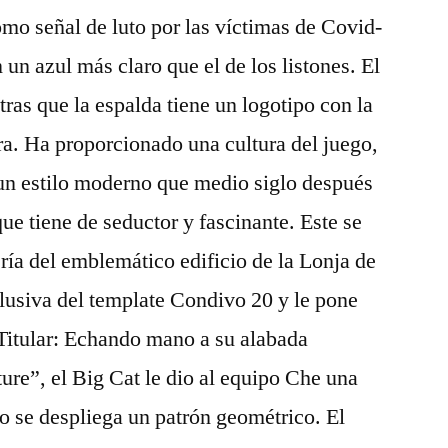
omo señal de luto por las víctimas de Covid-
un azul más claro que el de los listones. El
ras que la espalda tiene un logotipo con la
ra. Ha proporcionado una cultura del juego,
 un estilo moderno que medio siglo después
que tiene de seductor y fascinante. Este se
ería del emblemático edificio de la Lonja de
lusiva del template Condivo 20 y le pone
. Titular: Echando mano a su alabada
ure”, el Big Cat le dio al equipo Che una
o se despliega un patrón geométrico. El