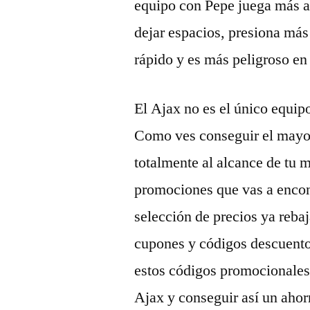
equipo con Pepe juega más al
dejar espacios, presiona más
rápido y es más peligroso en
El Ajax no es el único equip
Como ves conseguir el mayor
totalmente al alcance de tu m
promociones que vas a encon
selección de precios ya reba
cupones y códigos descuento
estos códigos promocionales 
Ajax y conseguir así un ahorr