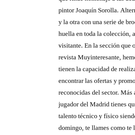
pintor Joaquín Sorolla. Alter
y la otra con una serie de br
huella en toda la colección, 
visitante. En la sección que
revista Muyinteresante, hemo
tienen la capacidad de real
encontrar las ofertas y prom
reconocidas del sector. Más a
jugador del Madrid tienes q
talento técnico y físico sien
domingo, te llames como te 