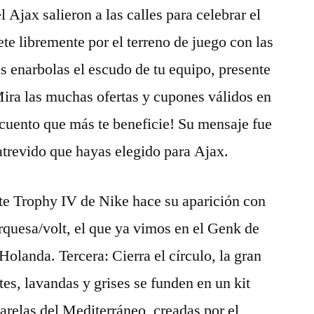
 Ajax salieron a las calles para celebrar el
ete libremente por el terreno de juego con las
as enarbolas el escudo de tu equipo, presente
ira las muchas ofertas y cupones válidos en
scuento que más te beneficie! Su mensaje fue
 atrevido que hayas elegido para Ajax.
te Trophy IV de Nike hace su aparición con
quesa/volt, el que ya vimos en el Genk de
olanda. Tercera: Cierra el círculo, la gran
tes, lavandas y grises se funden en un kit
arelas del Mediterráneo, creadas por el