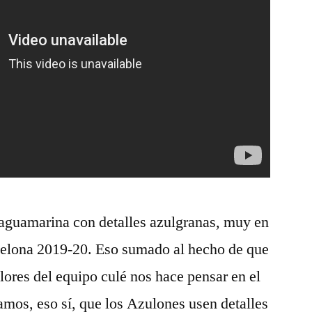
 aguamarina con detalles azulgranas, muy en
arcelona 2019-20. Eso sumado al hecho de que
colores del equipo culé nos hace pensar en el
os, eso sí, que los Azulones usen detalles