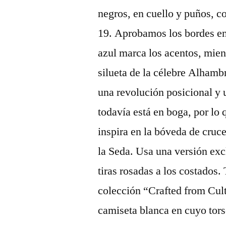
negros, en cuello y puños, c
19. Aprobamos los bordes en 
azul marca los acentos, mient
silueta de la célebre Alhamb
una revolución posicional y
todavía está en boga, por lo 
inspira en la bóveda de cruc
la Seda. Usa una versión exc
tiras rosadas a los costados
colección “Crafted from Cult
camiseta blanca en cuyo tors