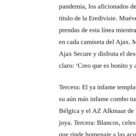
pandemia, los aficionados del
título de la Eredivisie. Muév
prendas de esta línea mientr
en cada camiseta del Ajax. M
Ajax Secure y disfruta el de
claro: ‘Creo que es bonito y
Tercera: El ya infame templa
su aún más infame combo tur
Bélgica y el AZ Alkmaar de H
joya. Tercera: Blancos, celes
que rinde homenaje a las acu