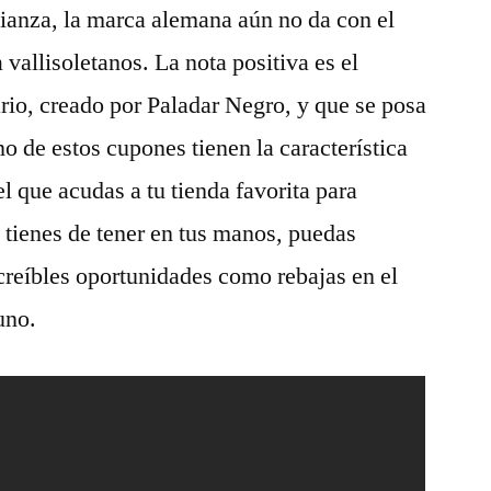
lianza, la marca alemana aún no da con el
 vallisoletanos. La nota positiva es el
ario, creado por Paladar Negro, y que se posa
o de estos cupones tienen la característica
 que acudas a tu tienda favorita para
s tienes de tener en tus manos, puedas
creíbles oportunidades como rebajas en el
uno.