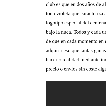
club es que en dos años de a
tono violeta que caracteriza a
logotipo especial del centen
bajo la nuca. Todos y cada un
de que en cada momento en el
adquirir eso que tantas gana
hacerlo realidad mediante in
precio o envíos sin coste alg