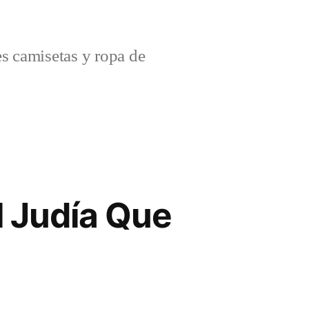
s camisetas y ropa de
l Judía Que