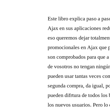
por
Este libro explica paso a pa
Ajax en sus aplicaciones red
eso queremos dejar totalment
promocionales en Ajax que p
son comprobados para que a 
de vosotros no tengan ningún
pueden usar tantas veces co
segunda compra, da igual, p
pueden difrtura de todos los
los nuevos usuarios. Pero lo