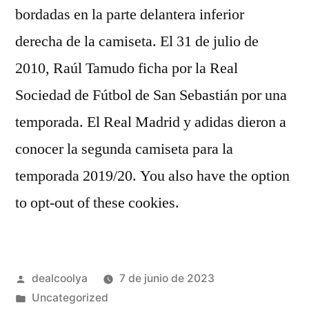
bordadas en la parte delantera inferior
derecha de la camiseta. El 31 de julio de
2010, Raúl Tamudo ficha por la Real
Sociedad de Fútbol de San Sebastián por una
temporada. El Real Madrid y adidas dieron a
conocer la segunda camiseta para la
temporada 2019/20. You also have the option
to opt-out of these cookies.
Publicado
dealcoolya
7 de junio de 2023
por
Publicado
Uncategorized