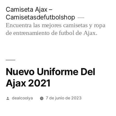
Saltar
Camiseta Ajax –
al
Camisetasdefutbolshop
contenido
Encuentra las mejores camisetas y ropa
de entrenamiento de futbol de Ajax.
Nuevo Uniforme Del
Ajax 2021
Publicado
dealcoolya
7 de junio de 2023
por