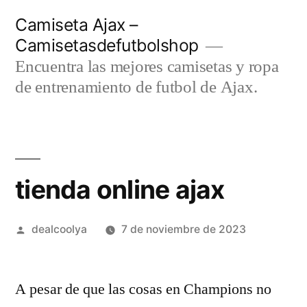
Saltar
Camiseta Ajax –
al
Camisetasdefutbolshop
contenido
Encuentra las mejores camisetas y ropa
de entrenamiento de futbol de Ajax.
tienda online ajax
Publicado
dealcoolya
7 de noviembre de 2023
por
A pesar de que las cosas en Champions no