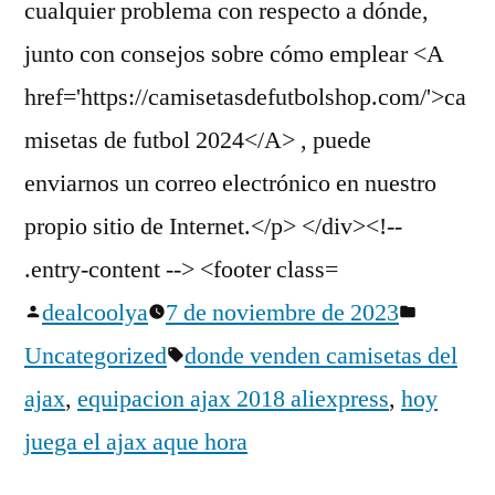
Publicado
Publica
dealcoolya
7 de noviembre de 2023
por
Etiquetas:
en
Uncategorized
donde venden camisetas del
ajax
,
equipacion ajax 2018 aliexpress
,
hoy
juega el ajax aque hora