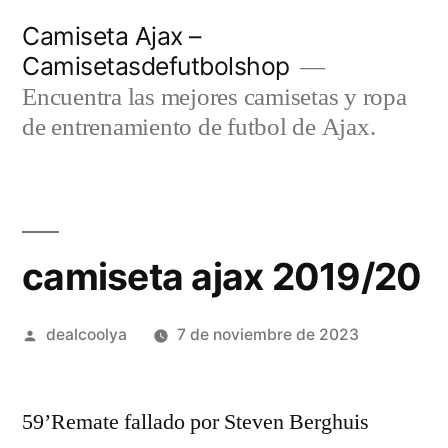
Saltar
Camiseta Ajax –
al
Camisetasdefutbolshop
contenido
Encuentra las mejores camisetas y ropa
de entrenamiento de futbol de Ajax.
camiseta ajax 2019/20
Publicado
dealcoolya
7 de noviembre de 2023
por
59’Remate fallado por Steven Berghuis