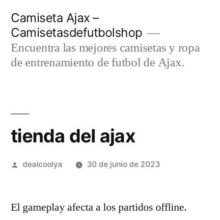
Saltar
Camiseta Ajax –
al
Camisetasdefutbolshop
contenido
Encuentra las mejores camisetas y ropa
de entrenamiento de futbol de Ajax.
tienda del ajax
Publicado
dealcoolya
30 de junio de 2023
por
El gameplay afecta a los partidos offline.