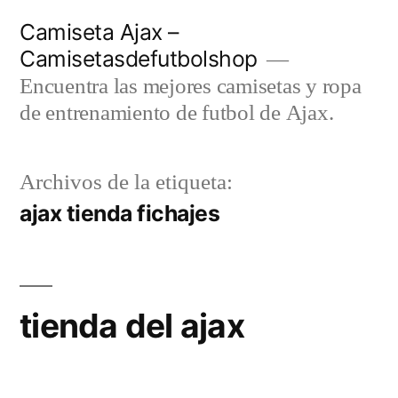
Saltar
Camiseta Ajax –
al
Camisetasdefutbolshop
contenido
Encuentra las mejores camisetas y ropa
de entrenamiento de futbol de Ajax.
Archivos de la etiqueta:
ajax tienda fichajes
tienda del ajax