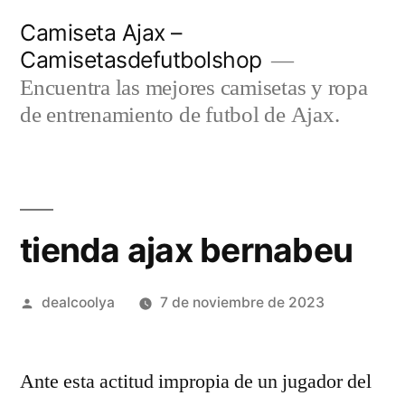
Saltar
Camiseta Ajax –
al
Camisetasdefutbolshop
contenido
Encuentra las mejores camisetas y ropa
de entrenamiento de futbol de Ajax.
tienda ajax bernabeu
Publicado
dealcoolya
7 de noviembre de 2023
por
Ante esta actitud impropia de un jugador del