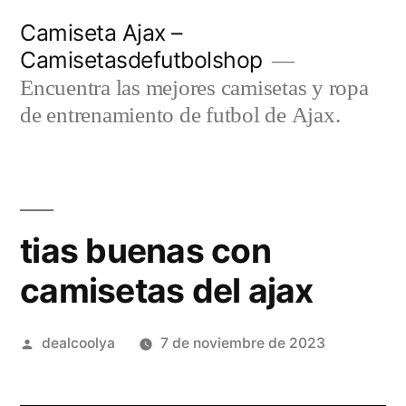
Saltar
Camiseta Ajax –
al
Camisetasdefutbolshop
contenido
Encuentra las mejores camisetas y ropa
de entrenamiento de futbol de Ajax.
tias buenas con
camisetas del ajax
Publicado
dealcoolya
7 de noviembre de 2023
por