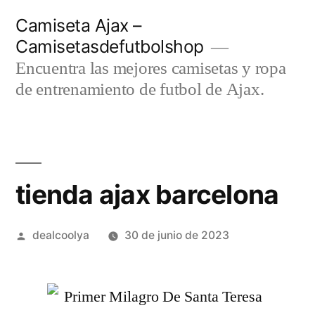
Saltar
Camiseta Ajax –
al
Camisetasdefutbolshop
contenido
Encuentra las mejores camisetas y ropa
de entrenamiento de futbol de Ajax.
tienda ajax barcelona
Publicado
dealcoolya
30 de junio de 2023
por