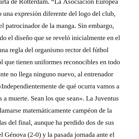
Sparta de Rotterdam. “La Asociación Europea
una expresión diferente del logo del club,
del patrocinador de la manga. Sin embargo,
o el diseño que se reveló inicialmente en el
una regla del organismo rector del fútbol
l que tienen uniformes reconocibles en todo
nte no llega ninguno nuevo, al entrenador
 «Independientemente de qué ocurra vamos a
s a muerte. Sean los que sean». La Juventus
oclamarse matemáticamente campéon de la
adas del final, aunque ha perdido dos de sus
el Génova (2-0) y la pasada jornada ante el