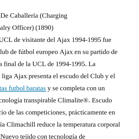
a UCL de visitante del Ajax 1994-1995 fue
club de fútbol europeo Ajax en su partido de
 la final de la UCL de 1994-1995. La
liga Ajax presenta el escudo del Club y el
as futbol baratas
y se completa con un
ecnología transpirable Climalite®. Escudo
cio de las competiciones, prácticamente en
gía Climachill reduce la temperatura corporal
 Nuevo tejido con tecnología de