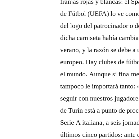
franjas rojas y blancas: el 
de Fútbol (UEFA) lo ve como 
del logo del patrocinador o 
dicha camiseta había cambiad
verano, y la razón se debe a 
europeo. Hay clubes de fútbo
el mundo. Aunque si finalme
tampoco le importará tanto:
seguir con nuestros jugadore
de Turín está a punto de pr
Serie A italiana, a seis jorn
últimos cinco partidos: ante 