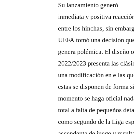
Su lanzamiento generó
inmediata y positiva reacció
entre los hinchas, sin embarg
UEFA tomó una decisión qu
genera polémica. El diseño o
2022/2023 presenta las clásic
una modificación en ellas qu
estas se disponen de forma 
momento se haga oficial nad
total a falta de pequeños det
como segundo de la Liga espa
ascendente de juego y resul