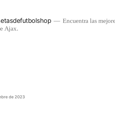
setasdefutbolshop
Encuentra las mejore
e Ajax.
mbre de 2023