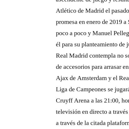
Atlético de Madrid el pasad
promesa en enero de 2019 a 
poco a poco y Manuel Pelleg
él para su planteamiento de 
Real Madrid contempla no so
de accesorios para arrasar en
Ajax de Amsterdam y el Real 
Liga de Campeones se jugará 
Cruyff Arena a las 21:00, ho
televisión en directo a trav
a través de la citada platafo