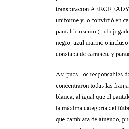
transpiración AEROREADY. T
uniforme y lo convirtió en ca
pantalón oscuro (cada jugado
negro, azul marino o incluso
constaba de camiseta y panta
Así pues, los responsables de
concentraron todas las franja
blanca, al igual que el panta
la máxima categoría del fútbo
que cambiara de atuendo, pue