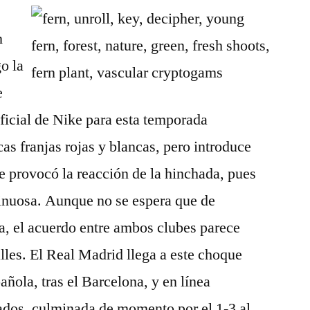
n
o la
e
ficial de Nike para esta temporada
as franjas rojas y blancas, pero introduce
e provocó la reacción de la hinchada, pues
sinuosa. Aunque no se espera que de
a, el acuerdo entre ambos clubes parece
alles. El Real Madrid llega a este choque
ñola, tras el Barcelona, y en línea
tados, culminada de momento por el 1-3 al