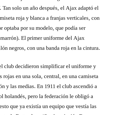
an solo un año después, el Ajax adaptó el
miseta roja y blanca a franjas verticales, con
r optaba por su modelo, que podía ser
 marrón). El primer uniforme del Ajax
lón negros, con una banda roja en la cintura.
l club decidieron simplificar el uniforme y
s rojas en una sola, central, en una camiseta
lón y las medias. En 1911 el club ascendió a
l holandés, pero la federación le obligó a
sto que ya existía un equipo que vestía las