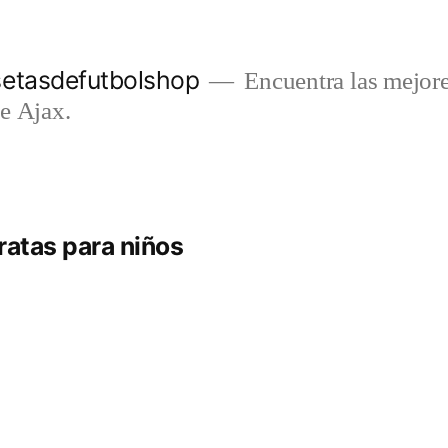
setasdefutbolshop
Encuentra las mejore
e Ajax.
ratas para niños