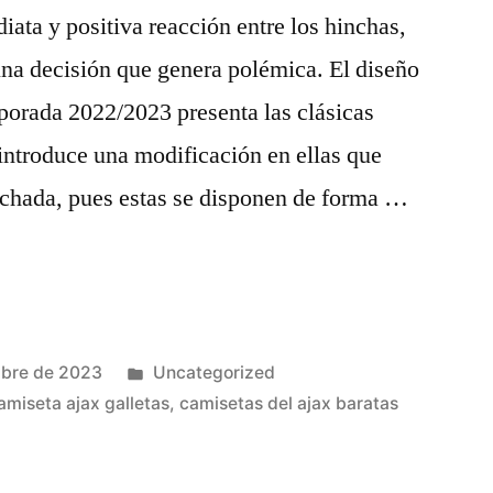
ata y positiva reacción entre los hinchas,
a decisión que genera polémica. El diseño
mporada 2022/2023 presenta las clásicas
 introduce una modificación en ellas que
inchada, pues estas se disponen de forma …
Publicado
mbre de 2023
Uncategorized
en
amiseta ajax galletas
,
camisetas del ajax baratas