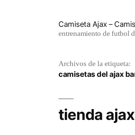
Saltar
al
Camiseta Ajax – Cami
contenido
entrenamiento de futbol d
Archivos de la etiqueta:
camisetas del ajax ba
tienda ajax