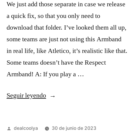
We just add those separate in case we release
a quick fix, so that you only need to
download that folder. I’ve looked them all up,
some teams are just not using this Armband
in real life, like Atletico, it’s realistic like that.
Some teams doesn’t have the Respect
Armband! A: If you play a …
«precio
Seguir leyendo
camiseta
ajax»
Publicado
dealcoolya
30 de junio de 2023