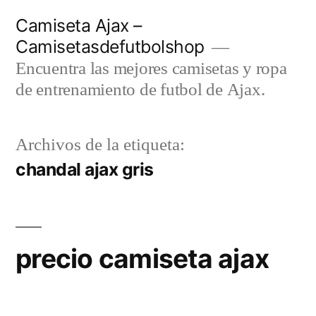
Saltar
Camiseta Ajax –
al
Camisetasdefutbolshop
contenido
Encuentra las mejores camisetas y ropa
de entrenamiento de futbol de Ajax.
Archivos de la etiqueta:
chandal ajax gris
precio camiseta ajax