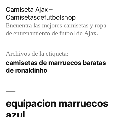
Saltar
Camiseta Ajax –
al
Camisetasdefutbolshop
contenido
Encuentra las mejores camisetas y ropa
de entrenamiento de futbol de Ajax.
Archivos de la etiqueta:
camisetas de marruecos baratas
de ronaldinho
equipacion marruecos
azul