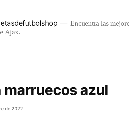
setasdefutbolshop
Encuentra las mejore
e Ajax.
 marruecos azul
re de 2022