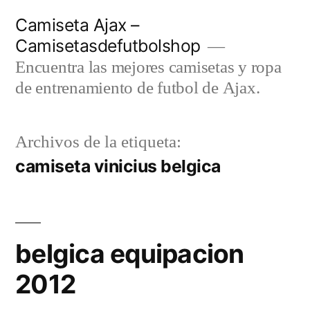
Saltar
Camiseta Ajax –
al
Camisetasdefutbolshop
contenido
Encuentra las mejores camisetas y ropa
de entrenamiento de futbol de Ajax.
Archivos de la etiqueta:
camiseta vinicius belgica
belgica equipacion
2012