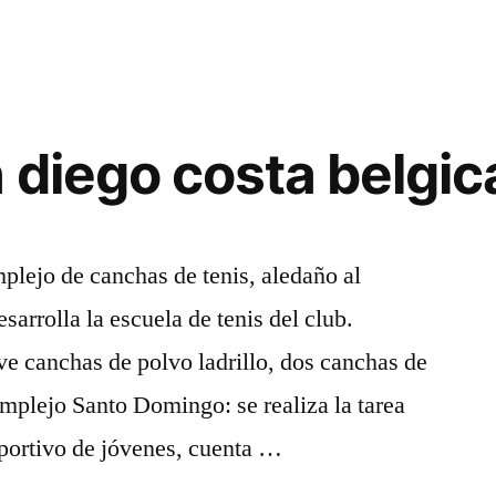
 diego costa belgic
plejo de canchas de tenis, aledaño al
sarrolla la escuela de tenis del club.
e canchas de polvo ladrillo, dos canchas de
mplejo Santo Domingo: se realiza la tarea
eportivo de jóvenes, cuenta …