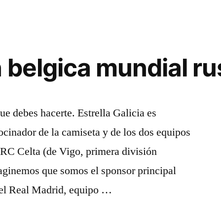
 belgica mundial ru
ue debes hacerte. Estrella Galicia es
rocinador de la camiseta y de los dos equipos
l RC Celta (de Vigo, primera división
aginemos que somos el sponsor principal
del Real Madrid, equipo …