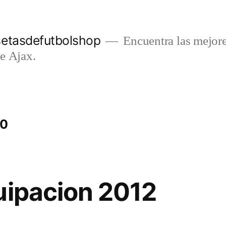
setasdefutbolshop
Encuentra las mejore
e Ajax.
20
uipacion 2012