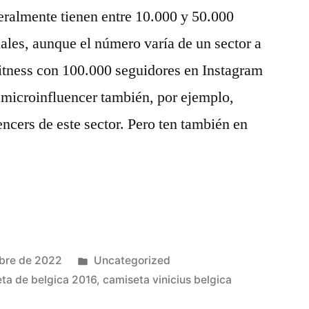
eralmente tienen entre 10.000 y 50.000
iales, aunque el número varía de un sector a
/fitness con 100.000 seguidores en Instagram
microinfluencer también, por ejemplo,
encers de este sector. Pero ten también en
Publicado
bre de 2022
Uncategorized
en
ta de belgica 2016
,
camiseta vinicius belgica