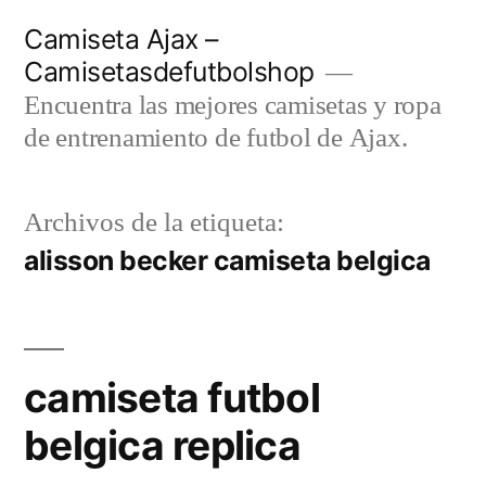
Saltar
Camiseta Ajax –
al
Camisetasdefutbolshop
contenido
Encuentra las mejores camisetas y ropa
de entrenamiento de futbol de Ajax.
Archivos de la etiqueta:
alisson becker camiseta belgica
camiseta futbol
belgica replica