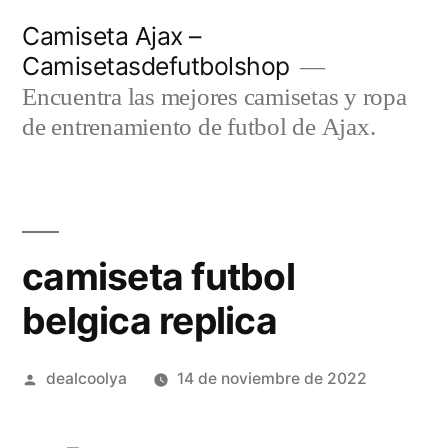
Saltar
Camiseta Ajax –
al
Camisetasdefutbolshop
contenido
Encuentra las mejores camisetas y ropa
de entrenamiento de futbol de Ajax.
camiseta futbol
belgica replica
Publicado
dealcoolya
14 de noviembre de 2022
por