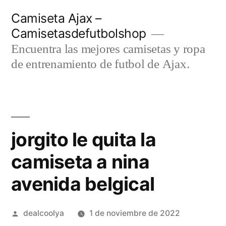
Saltar
Camiseta Ajax –
al
Camisetasdefutbolshop
contenido
Encuentra las mejores camisetas y ropa
de entrenamiento de futbol de Ajax.
jorgito le quita la
camiseta a nina
avenida belgical
Publicado
dealcoolya
1 de noviembre de 2022