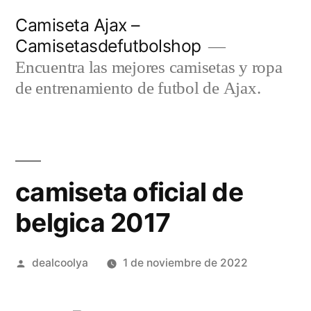
Saltar
Camiseta Ajax –
al
Camisetasdefutbolshop
contenido
Encuentra las mejores camisetas y ropa
de entrenamiento de futbol de Ajax.
camiseta oficial de
belgica 2017
Publicado
dealcoolya
1 de noviembre de 2022
por