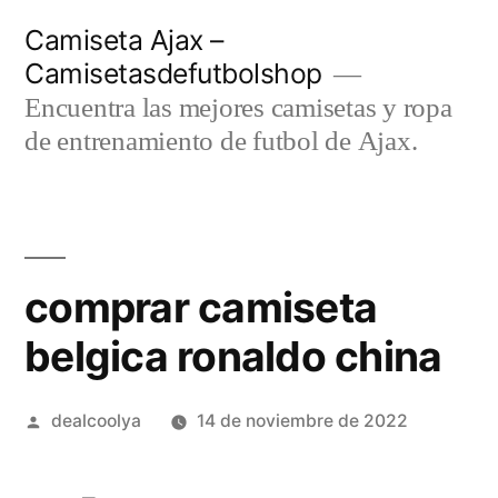
Saltar
Camiseta Ajax –
al
Camisetasdefutbolshop
contenido
Encuentra las mejores camisetas y ropa
de entrenamiento de futbol de Ajax.
comprar camiseta
belgica ronaldo china
Publicado
dealcoolya
14 de noviembre de 2022
por