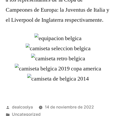
Campeones de Europa: la Juventus de Italia y
el Liverpool de Inglaterra respectivamente.
Publicado
dealcoolya
14 de noviembre de 2022
por
Publicado
Uncategorized