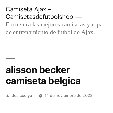
Saltar
Camiseta Ajax –
al
Camisetasdefutbolshop
contenido
Encuentra las mejores camisetas y ropa
de entrenamiento de futbol de Ajax.
alisson becker
camiseta belgica
Publicado
dealcoolya
14 de noviembre de 2022
por