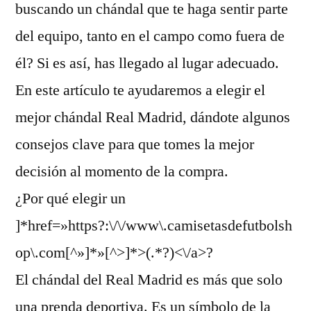
buscando un chándal que te haga sentir parte
del equipo, tanto en el campo como fuera de
él? Si es así, has llegado al lugar adecuado.
En este artículo te ayudaremos a elegir el
mejor chándal Real Madrid, dándote algunos
consejos clave para que tomes la mejor
decisión al momento de la compra.
¿Por qué elegir un
]*href=»https?:\/\/www\.camisetasdefutbolsh
op\.com[^»]*»[^>]*>(.*?)<\/a>?
El chándal del Real Madrid es más que solo
una prenda deportiva. Es un símbolo de la