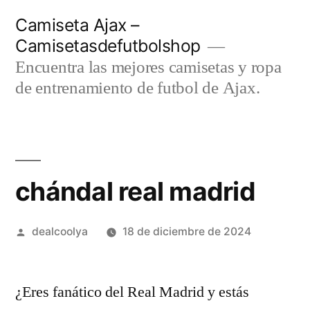
Saltar
Camiseta Ajax –
al
Camisetasdefutbolshop
contenido
Encuentra las mejores camisetas y ropa
de entrenamiento de futbol de Ajax.
chándal real madrid
Publicado
dealcoolya
18 de diciembre de 2024
por
¿Eres fanático del Real Madrid y estás