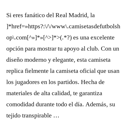
Si eres fanático del Real Madrid, la
]*href=»https?:\/\/www\.camisetasdefutbolsh
op\.com[^»]*»[^>]*>(.*?) es una excelente
opción para mostrar tu apoyo al club. Con un
diseño moderno y elegante, esta camiseta
replica fielmente la camiseta oficial que usan
los jugadores en los partidos. Hecha de
materiales de alta calidad, te garantiza
comodidad durante todo el día. Además, su
tejido transpirable …