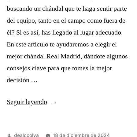
buscando un chándal que te haga sentir parte
del equipo, tanto en el campo como fuera de
él? Si es así, has llegado al lugar adecuado.
En este artículo te ayudaremos a elegir el
mejor chándal Real Madrid, dándote algunos
consejos clave para que tomes la mejor
decisión …
«chándal
Seguir leyendo
real
madrid»
Publicado
dealcoolya
18 de diciembre de 2024