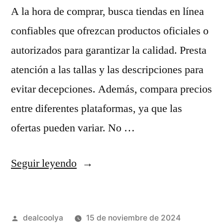
A la hora de comprar, busca tiendas en línea
confiables que ofrezcan productos oficiales o
autorizados para garantizar la calidad. Presta
atención a las tallas y las descripciones para
evitar decepciones. Además, compara precios
entre diferentes plataformas, ya que las
ofertas pueden variar. No …
«camisetas
Seguir leyendo
real
madrid
Publicado
dealcoolya
15 de noviembre de 2024
replicas»