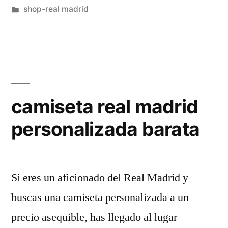
por
Publicado
shop-real madrid
en
camiseta real madrid
personalizada barata
Si eres un aficionado del Real Madrid y
buscas una camiseta personalizada a un
precio asequible, has llegado al lugar