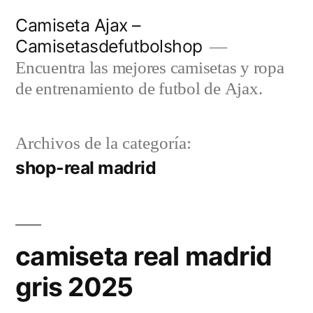
Saltar
Camiseta Ajax –
al
Camisetasdefutbolshop
contenido
Encuentra las mejores camisetas y ropa
de entrenamiento de futbol de Ajax.
Archivos de la categoría:
shop-real madrid
camiseta real madrid
gris 2025