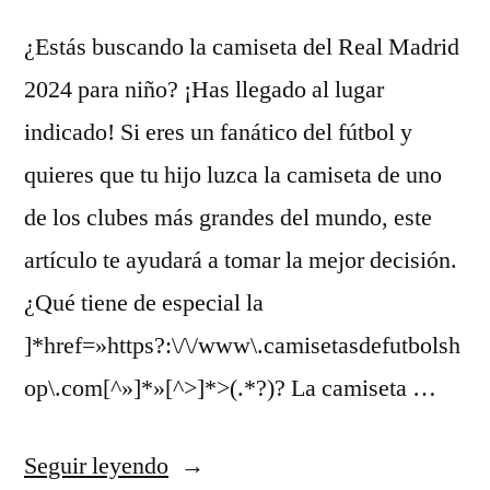
¿Estás buscando la camiseta del Real Madrid
2024 para niño? ¡Has llegado al lugar
indicado! Si eres un fanático del fútbol y
quieres que tu hijo luzca la camiseta de uno
de los clubes más grandes del mundo, este
artículo te ayudará a tomar la mejor decisión.
¿Qué tiene de especial la
]*href=»https?:\/\/www\.camisetasdefutbolsh
op\.com[^»]*»[^>]*>(.*?)? La camiseta …
«camiseta
Seguir leyendo