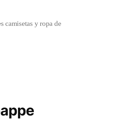
s camisetas y ropa de
bappe