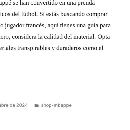
ppé se han convertido en una prenda
ticos del fútbol. Si estás buscando comprar
o jugador francés, aquí tienes una guía para
ero, considera la calidad del material. Opta
riales transpirables y duraderos como el
Publicado
mbre de 2024
shop-mbappe
en