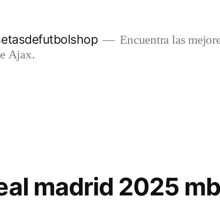
setasdefutbolshop
Encuentra las mejore
e Ajax.
real madrid 2025 m