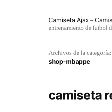
Saltar
al
Camiseta Ajax – Cami
contenido
entrenamiento de futbol d
Archivos de la categoría:
shop-mbappe
camiseta 