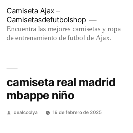
Saltar
Camiseta Ajax –
al
Camisetasdefutbolshop
contenido
Encuentra las mejores camisetas y ropa
de entrenamiento de futbol de Ajax.
camiseta real madrid
mbappe niño
Publicado
dealcoolya
19 de febrero de 2025
por