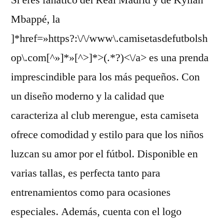
Si eres fanático del Real Madrid y de Kylian
Mbappé, la
]*href=»https?:\/\/www\.camisetasdefutbolsh
op\.com[^»]*»[^>]*>(.*?)<\/a> es una prenda
imprescindible para los más pequeños. Con
un diseño moderno y la calidad que
caracteriza al club merengue, esta camiseta
ofrece comodidad y estilo para que los niños
luzcan su amor por el fútbol. Disponible en
varias tallas, es perfecta tanto para
entrenamientos como para ocasiones
especiales. Además, cuenta con el logo