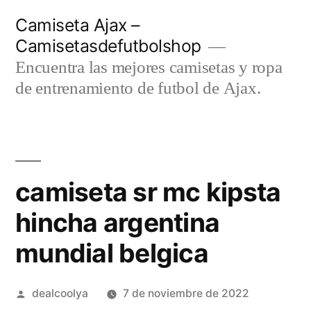
Saltar
Camiseta Ajax –
al
Camisetasdefutbolshop
contenido
Encuentra las mejores camisetas y ropa
de entrenamiento de futbol de Ajax.
camiseta sr mc kipsta
hincha argentina
mundial belgica
Publicado
dealcoolya
7 de noviembre de 2022