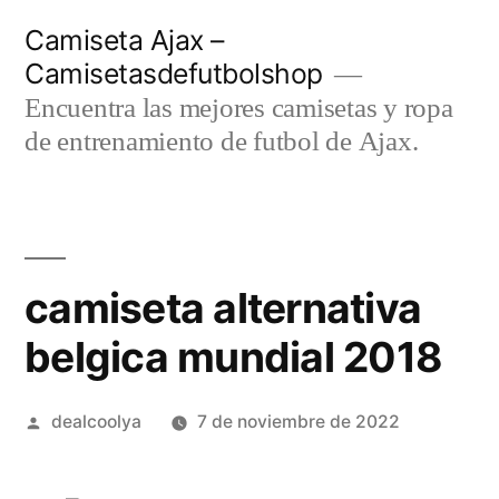
Saltar
Camiseta Ajax –
al
Camisetasdefutbolshop
contenido
Encuentra las mejores camisetas y ropa
de entrenamiento de futbol de Ajax.
camiseta alternativa
belgica mundial 2018
Publicado
dealcoolya
7 de noviembre de 2022
por