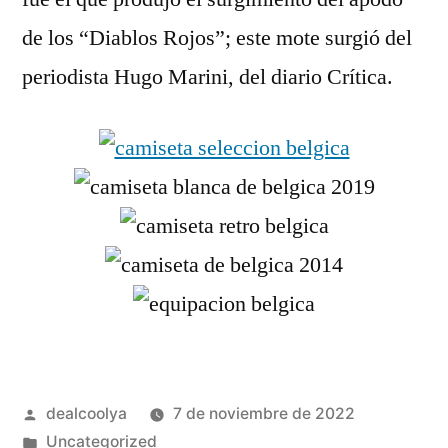
de los “Diablos Rojos”; este mote surgió del
periodista Hugo Marini, del diario Crítica.
Publicado
dealcoolya
7 de noviembre de 2022
por
Publicado
Uncategorized