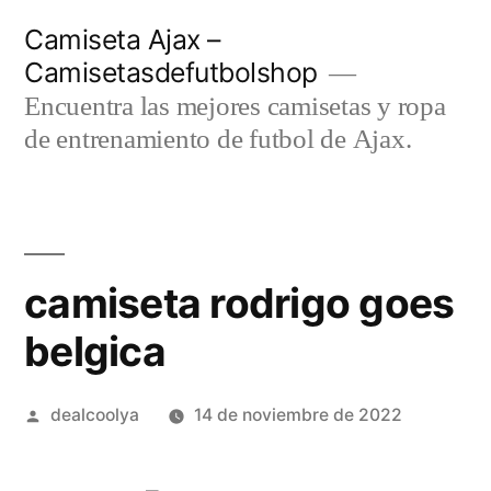
Saltar
Camiseta Ajax –
al
Camisetasdefutbolshop
contenido
Encuentra las mejores camisetas y ropa
de entrenamiento de futbol de Ajax.
camiseta rodrigo goes
belgica
Publicado
dealcoolya
14 de noviembre de 2022
por