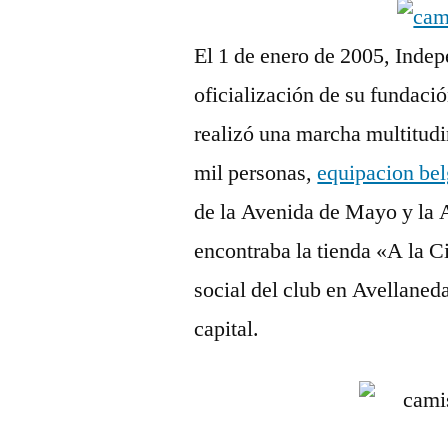
El 1 de enero de 2005, Inde
oficialización de su fundaci
realizó una marcha multitud
mil personas,
equipacion be
de la Avenida de Mayo y la 
encontraba la tienda «A la C
social del club en Avellane
capital.