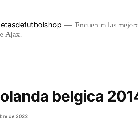
setasdefutbolshop
Encuentra las mejore
e Ajax.
olanda belgica 201
mbre de 2022