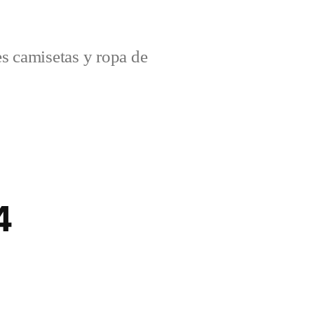
s camisetas y ropa de
4