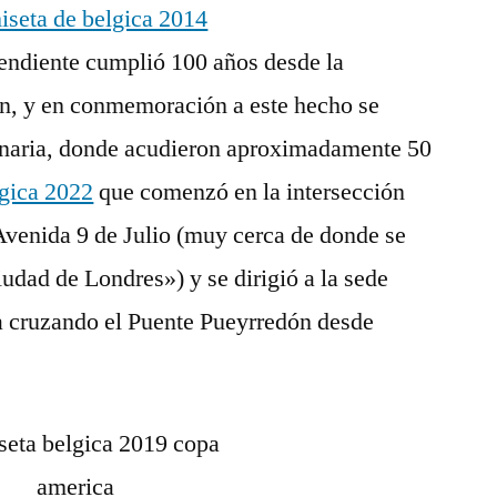
pendiente cumplió 100 años desde la
ón, y en conmemoración a este hecho se
inaria, donde acudieron aproximadamente 50
lgica 2022
que comenzó en la intersección
Avenida 9 de Julio (muy cerca de donde se
iudad de Londres») y se dirigió a la sede
da cruzando el Puente Pueyrredón desde