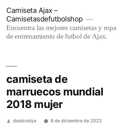
Saltar
Camiseta Ajax –
al
Camisetasdefutbolshop
contenido
Encuentra las mejores camisetas y ropa
de entrenamiento de futbol de Ajax.
camiseta de
marruecos mundial
2018 mujer
Publicado
dealcoolya
8 de diciembre de 2022