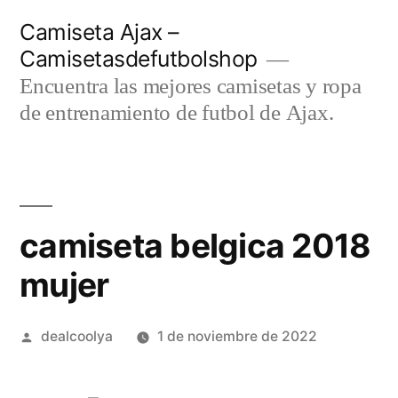
Saltar
Camiseta Ajax –
al
Camisetasdefutbolshop
contenido
Encuentra las mejores camisetas y ropa
de entrenamiento de futbol de Ajax.
camiseta belgica 2018
mujer
Publicado
dealcoolya
1 de noviembre de 2022
por