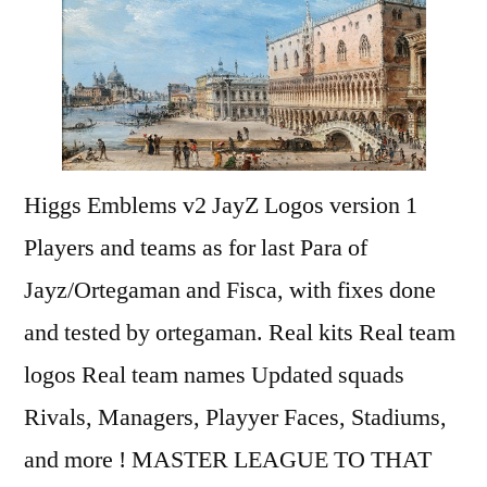
Higgs Emblems v2 JayZ Logos version 1
Players and teams as for last Para of
Jayz/Ortegaman and Fisca, with fixes done
and tested by ortegaman. Real kits Real team
logos Real team names Updated squads
Rivals, Managers, Playyer Faces, Stadiums,
and more ! MASTER LEAGUE TO THAT