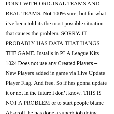
POINT WITH ORIGINAL TEAMS AND
REAL TEAMS. Not 100% sure, but for what
i’ve been told its the most possible situation
that causes the problem. SORRY. IT
PROBABLY HAS DATA THAT HANGS
THE GAME. Installs in PLA League Kits
1024 Does not use any Created Players –
New Players added in game via Live Update
Player Flag. And free. So if hes gonna update
it or not in the future i don’t know. THIS IS
NOT A PROBLEM or to start people blame
Abscroll, he has done a superb job doing