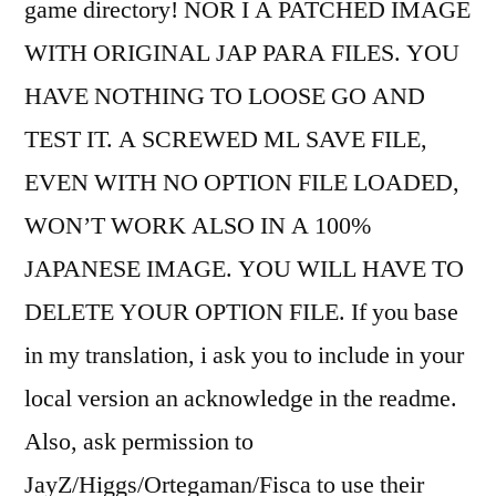
game directory! NOR I A PATCHED IMAGE
WITH ORIGINAL JAP PARA FILES. YOU
HAVE NOTHING TO LOOSE GO AND
TEST IT. A SCREWED ML SAVE FILE,
EVEN WITH NO OPTION FILE LOADED,
WON’T WORK ALSO IN A 100%
JAPANESE IMAGE. YOU WILL HAVE TO
DELETE YOUR OPTION FILE. If you base
in my translation, i ask you to include in your
local version an acknowledge in the readme.
Also, ask permission to
JayZ/Higgs/Ortegaman/Fisca to use their