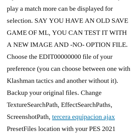
play a match more can be displayed for
selection. SAY YOU HAVE AN OLD SAVE
GAME OF ML, YOU CAN TEST IT WITH
A NEW IMAGE AND -NO- OPTION FILE.
Choose the EDIT00000000 file of your
preference (you can choose between one with
Klashman tactics and another without it).
Backup your original files. Change
TextureSearchPath, EffectSearchPaths,
ScreenshotPath,
tercera equipacion ajax
PresetFiles location with your PES 2021