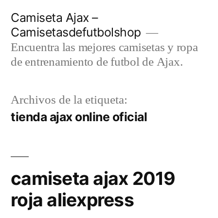
Saltar
Camiseta Ajax –
al
Camisetasdefutbolshop
contenido
Encuentra las mejores camisetas y ropa
de entrenamiento de futbol de Ajax.
Archivos de la etiqueta:
tienda ajax online oficial
camiseta ajax 2019
roja aliexpress