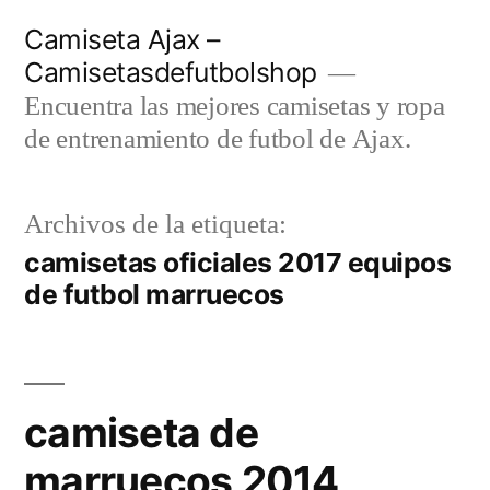
Saltar
Camiseta Ajax –
al
Camisetasdefutbolshop
contenido
Encuentra las mejores camisetas y ropa
de entrenamiento de futbol de Ajax.
Archivos de la etiqueta:
camisetas oficiales 2017 equipos
de futbol marruecos
camiseta de
marruecos 2014