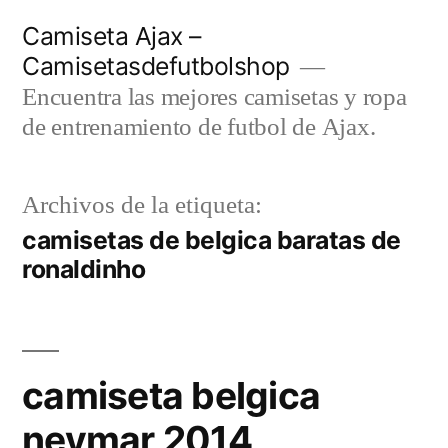
Saltar
Camiseta Ajax –
al
Camisetasdefutbolshop
contenido
Encuentra las mejores camisetas y ropa
de entrenamiento de futbol de Ajax.
Archivos de la etiqueta:
camisetas de belgica baratas de
ronaldinho
camiseta belgica
neymar 2014