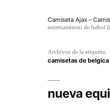
Saltar
al
Camiseta Ajax – Cami
contenido
entrenamiento de futbol d
Archivos de la etiqueta:
camisetas de belgic
nueva equi