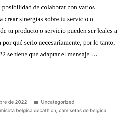
posibilidad de colaborar con varios
a crear sinergias sobre tu servicio o
e tu producto o servicio pueden ser leales a
n por qué serlo necesariamente, por lo tanto,
22 se tiene que adaptar el mensaje …
Publicado
bre de 2022
Uncategorized
en
miseta belgica decathlon
,
camisetas de belgica