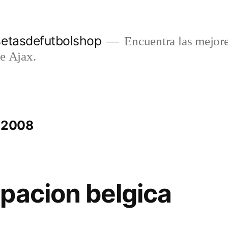
setasdefutbolshop
Encuentra las mejore
e Ajax.
a 2008
pacion belgica